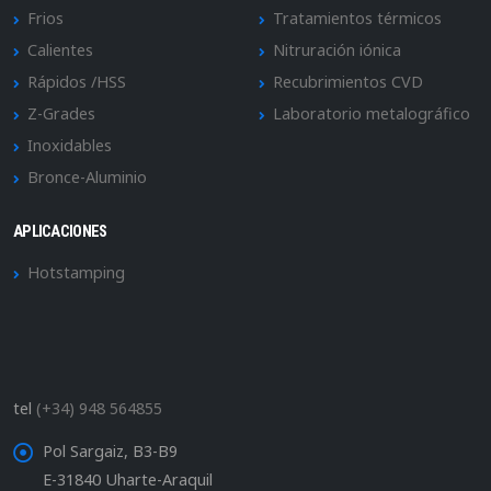
Frios
Tratamientos térmicos
Calientes
Nitruración iónica
Rápidos /HSS
Recubrimientos CVD
Z-Grades
Laboratorio metalográfico
Inoxidables
Bronce-Aluminio
APLICACIONES
Hotstamping
tel
(+34) 948 564855
Pol Sargaiz, B3-B9
E-31840 Uharte-Araquil