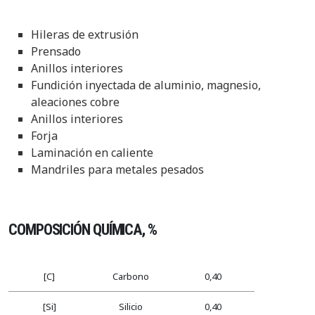
Hileras de extrusión
Prensado
Anillos interiores
Fundición inyectada de aluminio, magnesio,
aleaciones cobre
Anillos interiores
Forja
Laminación en caliente
Mandriles para metales pesados
COMPOSICIÓN QUÍMICA, %
[C]
Carbono
0,40
[Si]
Silicio
0,40