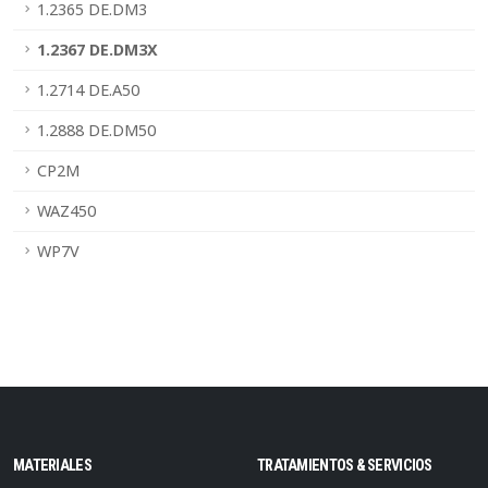
1.2365 DE.DM3
1.2367 DE.DM3X
1.2714 DE.A50
1.2888 DE.DM50
CP2M
WAZ450
WP7V
MATERIALES
TRATAMIENTOS & SERVICIOS