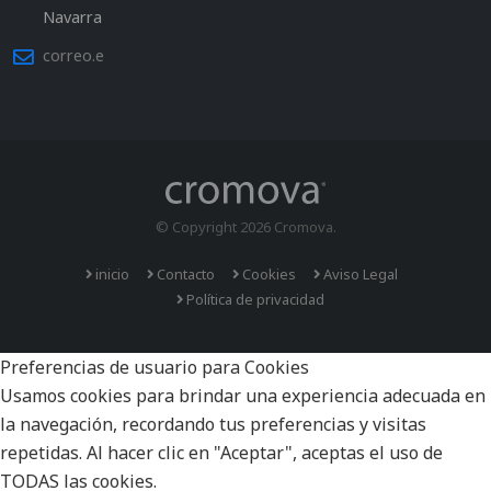
Navarra
correo.e
© Copyright 2026 Cromova.
inicio
Contacto
Cookies
Aviso Legal
Política de privacidad
Preferencias de usuario para Cookies
Usamos cookies para brindar una experiencia adecuada en
la navegación, recordando tus preferencias y visitas
repetidas. Al hacer clic en "Aceptar", aceptas el uso de
TODAS las cookies.