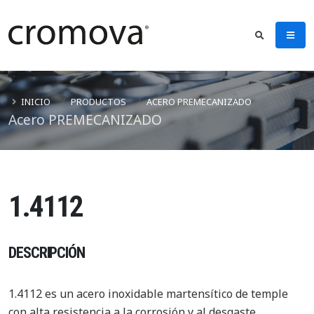
INICIO
PRODUCTOS
ACERO PREMECANIZADO
Acero PREMECANIZADO
1.4112
DESCRIPCIÓN
1.4112 es un acero inoxidable martensítico de temple
con alta resistencia a la corrosión y al desgaste.