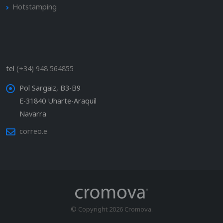
Hotstamping
tel
(+34) 948 564855
Pol Sargaiz, B3-B9
E-31840 Uharte-Araquil
Navarra
correo.e
© Copyright 2026 Cromova.