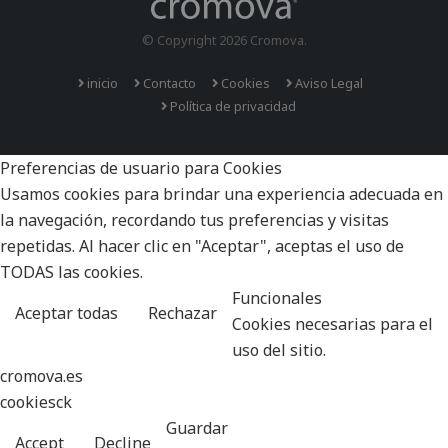
© Copyright 2026 Cromova.
inicio
Contacto
Cookies
Aviso Legal
Política de privacidad
Preferencias de usuario para Cookies
Usamos cookies para brindar una experiencia adecuada en
la navegación, recordando tus preferencias y visitas
repetidas. Al hacer clic en "Aceptar", aceptas el uso de
TODAS las cookies.
Funcionales
Aceptar todas
Rechazar
Cookies necesarias para el
uso del sitio.
cromova.es
cookiesck
Guardar
Accept
Decline