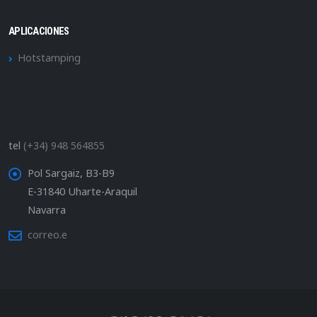
APLICACIONES
Hotstamping
tel
(+34) 948 564855
Pol Sargaiz, B3-B9
E-31840 Uharte-Araquil
Navarra
correo.e