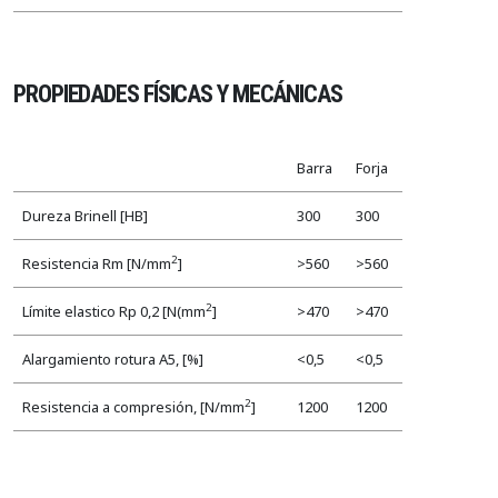
PROPIEDADES FÍSICAS Y MECÁNICAS
Barra
Forja
Dureza Brinell [HB]
300
300
2
Resistencia Rm [N/mm
]
>560
>560
2
Límite elastico Rp 0,2 [N(mm
]
>470
>470
Alargamiento rotura A5, [%]
<0,5
<0,5
2
Resistencia a compresión, [N/mm
]
1200
1200