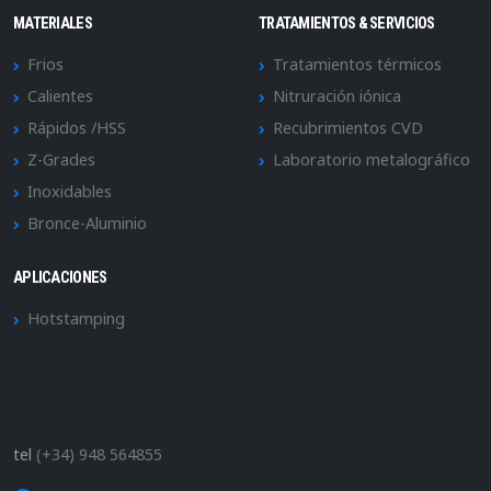
MATERIALES
TRATAMIENTOS & SERVICIOS
Frios
Tratamientos térmicos
Calientes
Nitruración iónica
Rápidos /HSS
Recubrimientos CVD
Z-Grades
Laboratorio metalográfico
Inoxidables
Bronce-Aluminio
APLICACIONES
Hotstamping
tel
(+34) 948 564855