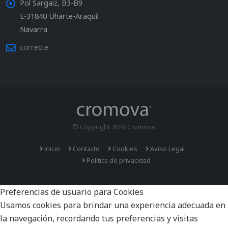
Pol Sargaiz, B3-B9
E-31840 Uharte-Araquil
Navarra
correo.e
© Copyright 2026 Cromova.
inicio
Contacto
Cookies
Aviso Legal
Política de privacidad
Preferencias de usuario para Cookies
Usamos cookies para brindar una experiencia adecuada en
la navegación, recordando tus preferencias y visitas