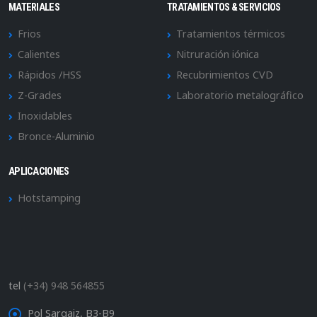
MATERIALES
TRATAMIENTOS & SERVICIOS
Frios
Tratamientos térmicos
Calientes
Nitruración iónica
Rápidos /HSS
Recubrimientos CVD
Z-Grades
Laboratorio metalográfico
Inoxidables
Bronce-Aluminio
APLICACIONES
Hotstamping
tel
(+34) 948 564855
Pol Sargaiz, B3-B9