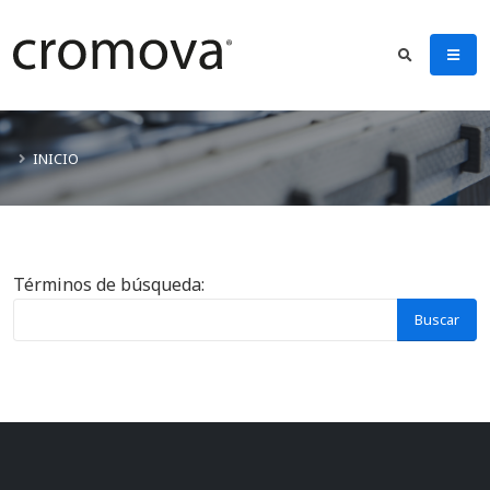
INICIO
Formulario de búsqueda
Términos de búsqueda:
Buscar