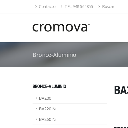
Contacto
TEL 948 564855
Buscar
Bronce-Aluminio
BA
BRONCE-ALUMINIO
BA200
BA220 Ni
BA260 Ni