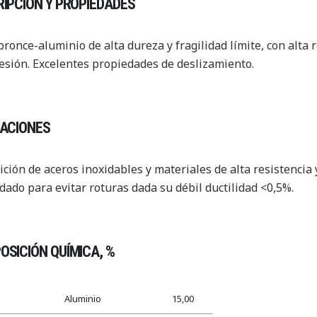
IPCIÓN Y PROPIEDADES
bronce-aluminio de alta dureza y fragilidad límite, con alta r
sión. Excelentes propiedades de deslizamiento.
CACIONES
ción de aceros inoxidables y materiales de alta resistencia
dado para evitar roturas dada su débil ductilidad <0,5%.
SICIÓN QUÍMICA, %
Aluminio
15,00