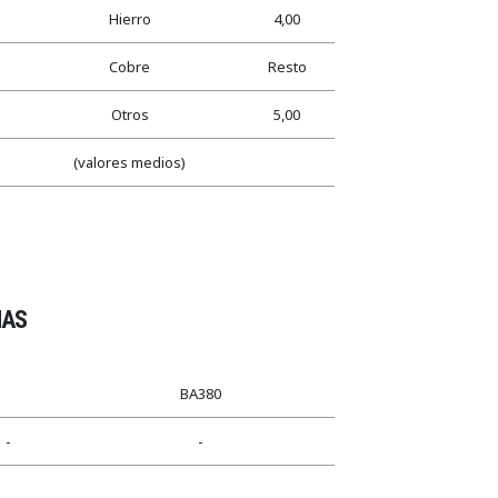
Hierro
4,00
Cobre
Resto
Otros
5,00
(valores medios)
AS
BA380
-
-