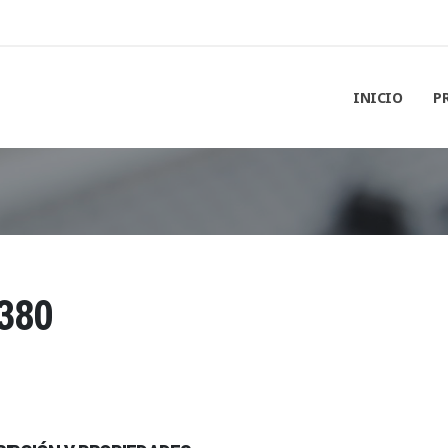
INICIO
P
380