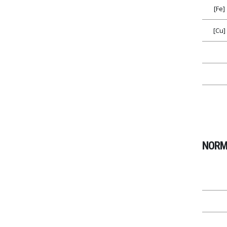
[Fe]
[Cu]
NORM