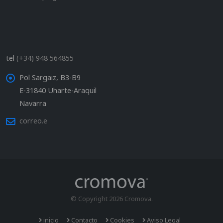
tel
(+34) 948 564855
Pol Sargaiz, B3-B9
E-31840 Uharte-Araquil
Navarra
correo.e
© Copyright 2026 Cromova.
inicio
Contacto
Cookies
Aviso Legal