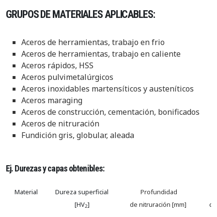
GRUPOS DE MATERIALES APLICABLES:
Aceros de herramientas, trabajo en frio
Aceros de herramientas, trabajo en caliente
Aceros rápidos, HSS
Aceros pulvimetalúrgicos
Aceros inoxidables martensíticos y austeníticos
Aceros maraging
Aceros de construcción, cementación, bonificados
Aceros de nitruración
Fundición gris, globular, aleada
Ej. Durezas y capas obtenibles:
Material
Dureza superficial
Profundidad
E
[HV
]
de nitruración [mm]
co
2