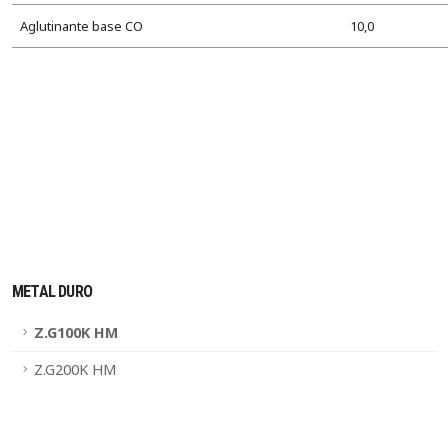
Aglutinante base CO
10,0
METAL DURO
Z.G100K HM
Z.G200K HM