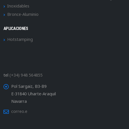
Inoxidables
Bronce-Aluminio
APLICACIONES
Hotstamping
tel
(+34) 948 564855
Pol Sargaiz, B3-B9
E-31840 Uharte-Araquil
Navarra
correo.e