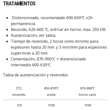
TRATAMIENTOS
Distensionado, recomendado 600-650ºC x2h
permanencia.
Recocido, 620-660 ºC, enfriar en horno, max. 250 HB.
Austenización, ver tabla.
Tiempo de revenido, 2 horas como mínimo para
espesores
hasta 20 mm. y 3 min/mm para espesores
superiores a 20 mm.
Cementación, 870-900ºC + distensionado
intermedio 600-630ºC
Tabla de austenización y revenidos
[ºC]
850-870ºC
870-890ºC
revenido
aceite
horno vacío
150
1500
1500