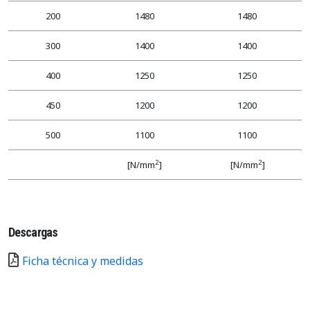
200
1480
1480
300
1400
1400
400
1250
1250
450
1200
1200
500
1100
1100
2
2
[N/mm
]
[N/mm
]
Descargas
Ficha técnica y medidas