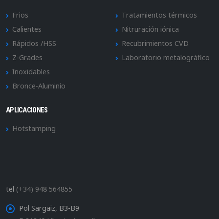
Frios
Tratamientos térmicos
Calientes
Nitruración iónica
Rápidos /HSS
Recubrimientos CVD
Z-Grades
Laboratorio metalográfico
Inoxidables
Bronce-Aluminio
APLICACIONES
Hotstamping
tel
(+34) 948 564855
Pol Sargaiz, B3-B9