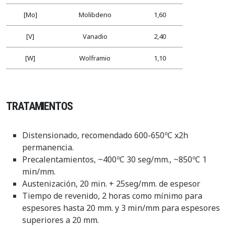
[Mo]
Molibdeno
1,60
[V]
Vanadio
2,40
[W]
Wolframio
1,10
TRATAMIENTOS
Distensionado, recomendado 600-650ºC x2h
permanencia.
Precalentamientos, ~400ºC 30 seg/mm., ~850ºC 1
min/mm.
Austenización, 20 min. + 25seg/mm. de espesor
Tiempo de revenido, 2 horas como mínimo para
espesores hasta 20 mm. y 3 min/mm para espesores
superiores a 20 mm.