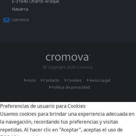
E-31840 Uharte-Araquil
Navarra
correo.e
© Copyright 2026 Cromova.
inicio
Contacto
Cookies
Aviso Legal
Política de privacidad
Preferencias de usuario para Cookies
Usamos cookies para brindar una experiencia adecuada en
la navegación, recordando tus preferencias y visitas
repetidas. Al hacer clic en "Aceptar", aceptas el uso de