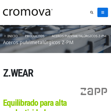
INICIO
PRODUCTOS
ACEROS PULVIMETALÚRGICOS Z-PM
Aceros pulvimetalúrgicos Z-PM
Z.WEAR
Equilibrado para alta