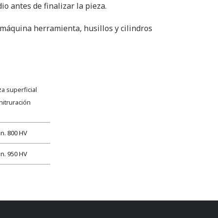
 antes de finalizar la pieza.
máquina herramienta, husillos y cilindros
a superficial
nitruración
n. 800 HV
n. 950 HV