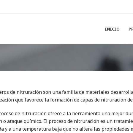
INICIO
P
eros de nitruración son una familia de materiales desarrolla
eación que favorece la formación de capas de nitruración d
roceso de nitruración ofrece a la herramienta una mejor dur
ón o ataque químico. El proceso de nitruración es un tratamie
a y a una temperatura baja que no altera las propiedades m