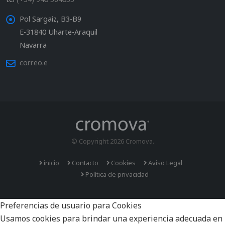
Pol Sargaiz, B3-B9
E-31840 Uharte-Araquil
Navarra
correo.e
© Copyright 2026 Cromova.
inicio
Contacto
Cookies
Aviso Legal
Política de privacidad
Preferencias de usuario para Cookies
Usamos cookies para brindar una experiencia adecuada en