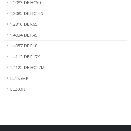
1.2083 DE.HC50
1.2085 DE.HC16S
1.2316 DE.R65
1.4034 DE.R45
1.4057 DE.R18
1.4112 DE.R17X
1.4122 DE.HC17M
LC185MP
LC200N