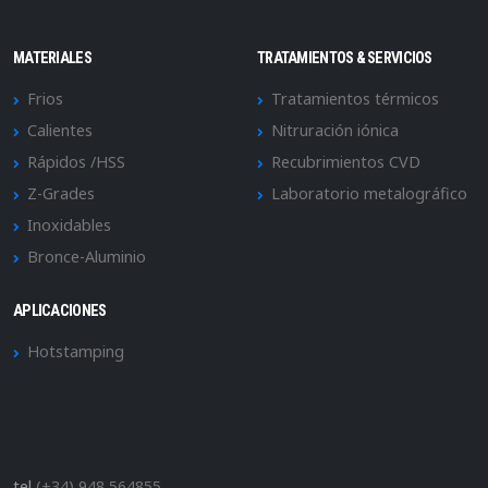
MATERIALES
TRATAMIENTOS & SERVICIOS
Frios
Tratamientos térmicos
Calientes
Nitruración iónica
Rápidos /HSS
Recubrimientos CVD
Z-Grades
Laboratorio metalográfico
Inoxidables
Bronce-Aluminio
APLICACIONES
Hotstamping
tel
(+34) 948 564855