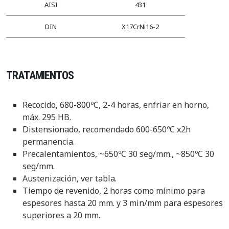
AISI
431
DIN
X17CrNi16-2
TRATAMIENTOS
Recocido, 680-800ºC, 2-4 horas, enfriar en horno,
máx. 295 HB.
Distensionado, recomendado 600-650ºC x2h
permanencia.
Precalentamientos, ~650ºC 30 seg/mm., ~850ºC 30
seg/mm.
Austenización, ver tabla.
Tiempo de revenido, 2 horas como mínimo para
espesores hasta 20 mm. y 3 min/mm para espesores
superiores a 20 mm.