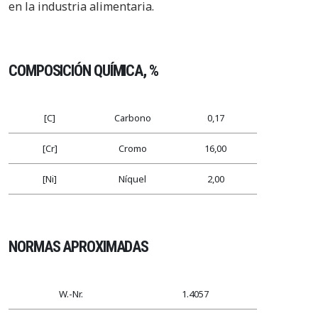
en la industria alimentaria.
COMPOSICIÓN QUÍMICA, %
[C]
Carbono
0,17
[Cr]
Cromo
16,00
[Ni]
Níquel
2,00
NORMAS APROXIMADAS
W.-Nr.
1.4057