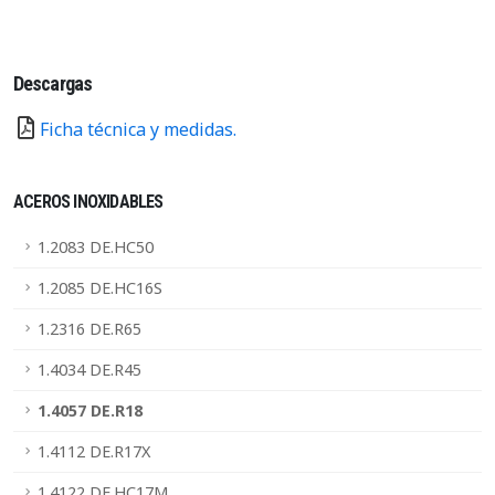
Descargas
Ficha técnica y medidas.
ACEROS INOXIDABLES
1.2083 DE.HC50
1.2085 DE.HC16S
1.2316 DE.R65
1.4034 DE.R45
1.4057 DE.R18
1.4112 DE.R17X
1.4122 DE.HC17M