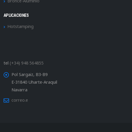
Bronce-Aluminio
APLICACIONES
Hotstamping
tel
(+34) 948 564855
Pol Sargaiz, B3-B9
E-31840 Uharte-Araquil
Navarra
correo.e