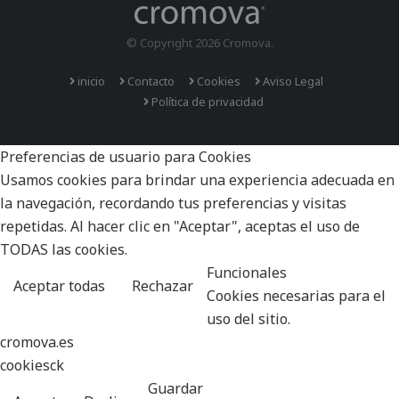
© Copyright 2026 Cromova.
inicio
Contacto
Cookies
Aviso Legal
Política de privacidad
Preferencias de usuario para Cookies
Usamos cookies para brindar una experiencia adecuada en
la navegación, recordando tus preferencias y visitas
repetidas. Al hacer clic en "Aceptar", aceptas el uso de
TODAS las cookies.
Funcionales
Aceptar todas
Rechazar
Cookies necesarias para el
uso del sitio.
cromova.es
cookiesck
Guardar