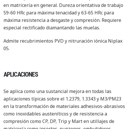
en matricería en general. Dureza orientativa de trabajo
59-60 HRc para máxima tenacidad y 63-65 HRc para
máxima resistencia a desgaste y compresión. Requiere
especial rectificado diamantando las muelas.
Admite recubrimientos PVD y nitruración iónica Niplax
05.
APLICACIONES
Se aplica como una sustancial mejora en todas las
aplicaciones típicas sobre el 1.2379, 1.3343 y M3/PM23
en la transformación de materiales adhesivos-abrasivos
como inoxidables austeníticos y de resistencia a
compresión como CP, DP, Trip y Mart en utillajes de
matricería como insertos, punzones, embutidores,