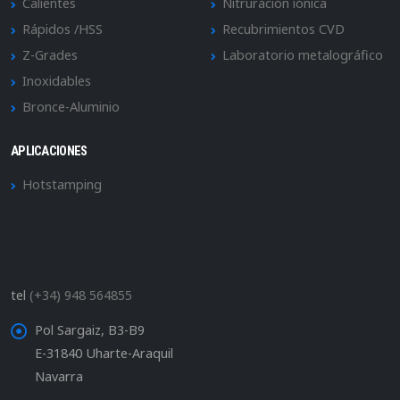
Calientes
Nitruración iónica
Rápidos /HSS
Recubrimientos CVD
Z-Grades
Laboratorio metalográfico
Inoxidables
Bronce-Aluminio
APLICACIONES
Hotstamping
tel
(+34) 948 564855
Pol Sargaiz, B3-B9
E-31840 Uharte-Araquil
Navarra