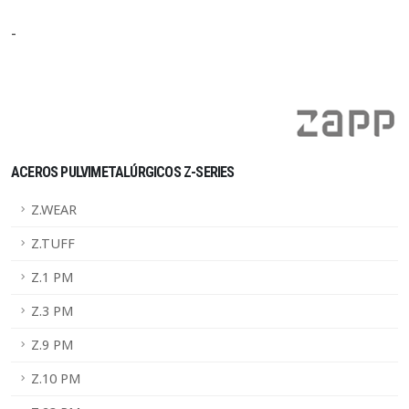
-
ACEROS PULVIMETALÚRGICOS Z-SERIES
Z.WEAR
Z.TUFF
Z.1 PM
Z.3 PM
Z.9 PM
Z.10 PM