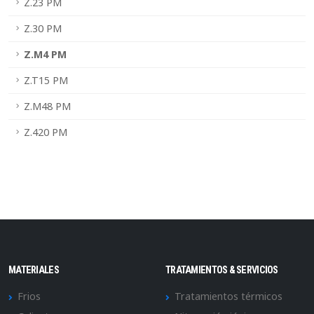
Z.23 PM
Z.30 PM
Z.M4 PM
Z.T15 PM
Z.M48 PM
Z.420 PM
MATERIALES
TRATAMIENTOS & SERVICIOS
Frios
Tratamientos térmicos