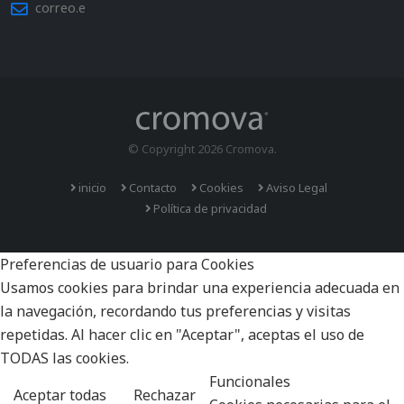
correo.e
© Copyright 2026 Cromova.
inicio
Contacto
Cookies
Aviso Legal
Política de privacidad
Preferencias de usuario para Cookies
Usamos cookies para brindar una experiencia adecuada en
la navegación, recordando tus preferencias y visitas
repetidas. Al hacer clic en "Aceptar", aceptas el uso de
TODAS las cookies.
Funcionales
Aceptar todas
Rechazar