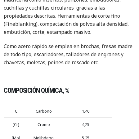
cuchillas y cuchillas circulares gracias a las
propiedades descritas. Herramientas de corte fino
(Fineblanking), compactación de polvos alta densidad,
embutición, corte, estampado masivo.
Como acero rápido se emplea en brochas, fresas madre
de todo tipo, escariadores, talladores de engranes y
chavetas, moletas, peines de roscado etc.
COMPOSICIÓN QUÍMICA, %
[C]
Carbono
1,40
[Cr]
Cromo
4,25
[Mo]
Molibdeno
5,25