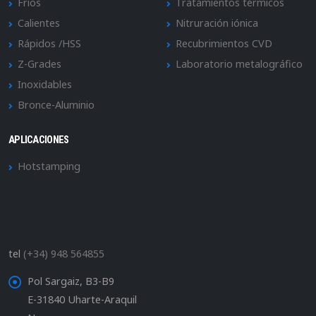
Frios
Tratamientos térmicos
Calientes
Nitruración iónica
Rápidos /HSS
Recubrimientos CVD
Z-Grades
Laboratorio metalográfico
Inoxidables
Bronce-Aluminio
APLICACIONES
Hotstamping
tel
(+34) 948 564855
Pol Sargaiz, B3-B9
E-31840 Uharte-Araquil