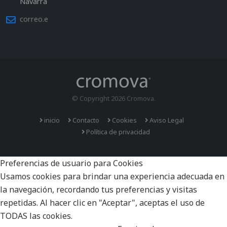
Navarra
correo.e
© Copyright 2026 Cromova.
inicio
Contacto
Cookies
Aviso Legal
Política de privacidad
Preferencias de usuario para Cookies
Usamos cookies para brindar una experiencia adecuada en
la navegación, recordando tus preferencias y visitas
repetidas. Al hacer clic en "Aceptar", aceptas el uso de
TODAS las cookies.