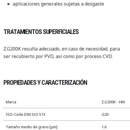
aplicaciones generales sujetas a desgaste
TRATAMIENTOS SUPERFICIALES
Z.G200K resulta adecuado, en caso de necesidad, para
ser recubierto por PVD, así como por proceso CVD.
PROPIEDADES Y CARACTERIZACIÓN
Marca
Z.G200K - HM
ISO-Code DIN ISO 513
G20
Tamaño medio de grano [μm]
1.6