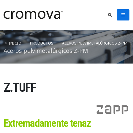
INICIO
PRODUCTOS
ACEROS PULVIMETALÚRGICOS Z-PM
Aceros pulvimetalúrgicos Z-PM
Z.TUFF
Extremadamente tenaz