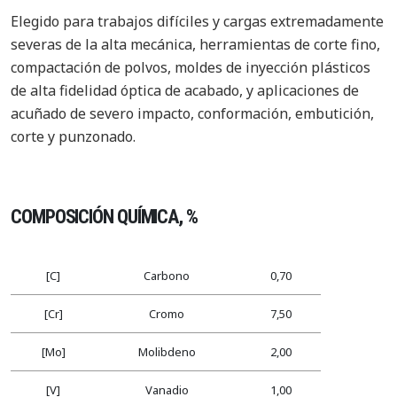
Elegido para trabajos difíciles y cargas extremadamente
severas de la alta mecánica, herramientas de corte fino,
compactación de polvos, moldes de inyección plásticos
de alta fidelidad óptica de acabado, y aplicaciones de
acuñado de severo impacto, conformación, embutición,
corte y punzonado.
COMPOSICIÓN QUÍMICA, %
[C]
Carbono
0,70
[Cr]
Cromo
7,50
[Mo]
Molibdeno
2,00
[V]
Vanadio
1,00