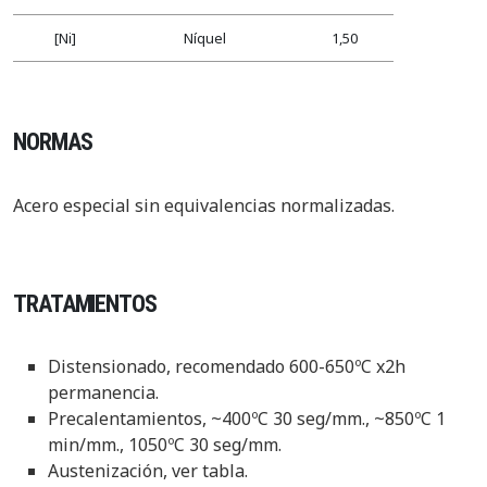
[Ni]
Níquel
1,50
NORMAS
Acero especial sin equivalencias normalizadas.
TRATAMIENTOS
Distensionado, recomendado 600-650ºC x2h
permanencia.
Precalentamientos, ~400ºC 30 seg/mm., ~850ºC 1
min/mm., 1050ºC 30 seg/mm.
Austenización, ver tabla.