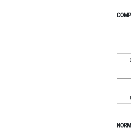
COMPO
NORM