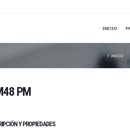
INICIO
P
INICIO
M48 PM
IPCIÓN Y PROPIEDADES