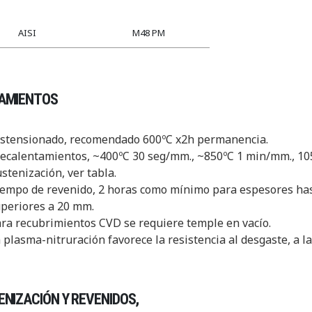
AISI
M48 PM
AMIENTOS
stensionado, recomendado 600ºC x2h permanencia.
ecalentamientos, ~400ºC 30 seg/mm., ~850ºC 1 min/mm., 10
stenización, ver tabla.
empo de revenido, 2 horas como mínimo para espesores ha
periores a 20 mm.
ra recubrimientos CVD se requiere temple en vacío.
 plasma-nitruración favorece la resistencia al desgaste, a l
NIZACIÓN Y REVENIDOS,