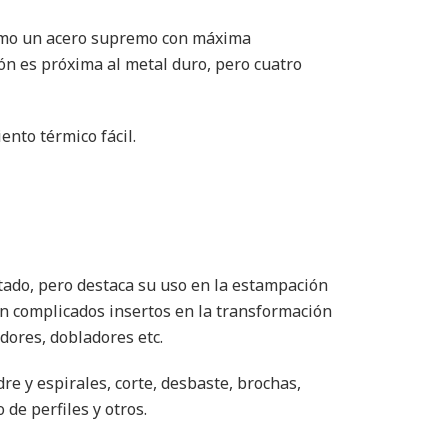
 como un acero supremo con máxima
ión es próxima al metal duro, pero cuatro
ento térmico fácil.
tado, pero destaca su uso en la estampación
n complicados insertos en la transformación
dores, dobladores etc.
re y espirales, corte, desbaste, brochas,
de perfiles y otros.