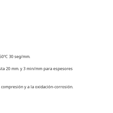
50ºC 30 seg/mm.
sta 20 mm. y 3 min/mm para espesores
a compresión y a la oxidación-corrosión.