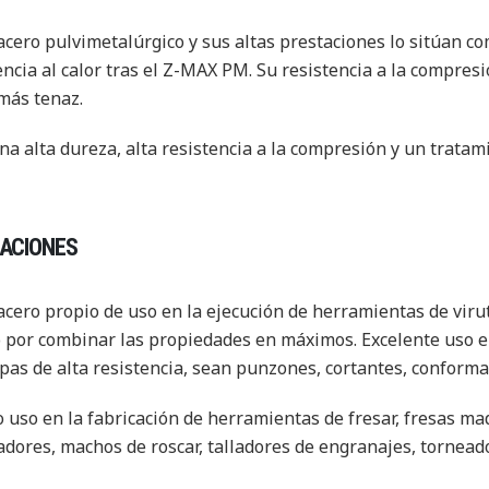
acero pulvimetalúrgico y sus altas prestaciones lo sitúan
encia al calor tras el Z-MAX PM. Su resistencia a la compres
más tenaz.
a alta dureza, alta resistencia a la compresión y un tratami
CACIONES
acero propio de uso en la ejecución de herramientas de viru
o por combinar las propiedades en máximos. Excelente uso e
pas de alta resistencia, sean punzones, cortantes, conforma
 uso en la fabricación de herramientas de fresar, fresas mad
adores, machos de roscar, talladores de engranajes, torneado 